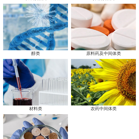
醇类
原料药及中间体类
材料类
农药中间体类