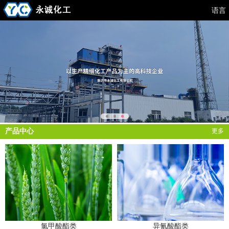
语言
产品中心
更多
氯甲酸酯类
异氰酸酯类