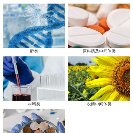
醇类
原料药及中间体类
材料类
农药中间体类