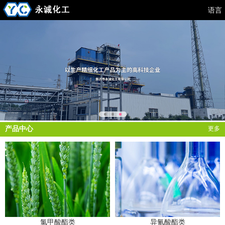
语言
产品中心
更多
氯甲酸酯类
异氰酸酯类