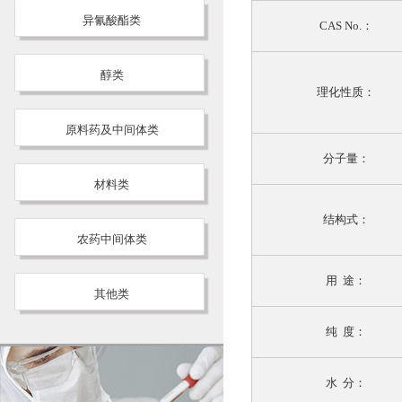
异氰酸酯类
CAS No.：
醇类
理化性质：
原料药及中间体类
分子量：
材料类
结构式：
农药中间体类
用 途：
其他类
纯 度：
水 分：